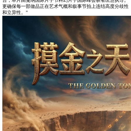
台，本片由戛纳国际片子节科幻片子国际峰会获者匡慧执导。
更确保每一部做品正在艺术气概和叙事节拍上连结高度分歧性
和立异性。”