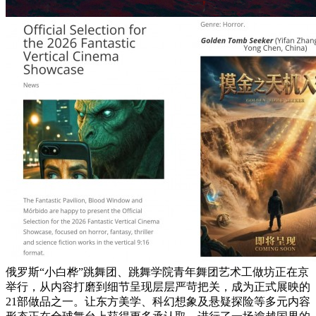
俄罗斯“小白桦”跳舞团、跳舞学院青年舞团艺术工做坊正在京
举行，从内容打磨到细节呈现层层严苛把关，成为正式展映的
21部做品之一。让东方美学、科幻想象及悬疑探险等多元内容