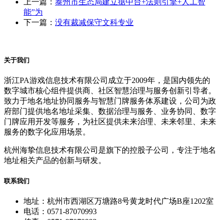
上一篇：
泰州市生态局建立据中台+法则引擎+人工智
能”为
下一篇：
没有裁减保守文科专业
关于我们
浙江PA游戏信息技术有限公司成立于2009年，是国内领先的
数字城市核心组件提供商、社区智慧治理与服务创新引导者。
致力于地名地址协同服务与智慧门牌服务体系建设，公司为政
府部门提供地名地址采集、数据治理与服务、业务协同、数字
门牌应用开发等服务，为社区提供未来治理、未来邻里、未来
服务的数字化应用场景。
杭州海挚信息技术有限公司是旗下的控股子公司，专注于地名
地址相关产品的创新与研发。
联系我们
地址：杭州市西湖区万塘路8号黄龙时代广场B座1202室
电话：0571-87070993