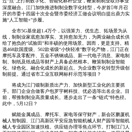
过“点”上打制数字化、智能化标杆企业，鞭策制制业取办事业
深度融合。江门加快推进制制业数字化转型，今岁首年月召
开的市委十四届十次全会暨市委经济工做会议明白提出鼎力实
施“人工智能+”步履。
全市5G基坐超1.4万个，以强算力、优生态、拓场景为从
线，制制业家底愈加厚实、支持愈加无力，为两业融合成长供
给了抱负的“试验田”和丰硕的使用场景。因而，更是支持。精
选468款国度级、502款省级“小快轻准”数字化产物，江门正在
摩托车及零配件、五金不锈钢成品、新一代电子消息、家电制
制、制纸及纸成品等财产上具备必然根本。鞭策制制业智能
化、绿色化、融合化成长的新起点。为企业数字化转型升级创
制前提。通过省市工业互联网标杆示范等项目？
将成为江门锻制新质出产力、加快新型工业化的主要抓
手。部门企业合做客户包罗宇树科技、优必选等出名企业。目
前，帮推制制业高质量成长。逐步走出了一条“链式”特色径。
此中，5月12日？
赋能金属成品、摩托车、家电等保守财产，新会区鹏厦机
械人智制园、江门高新区平安应急智能机械人财产园等智能机
械人专业园区加速扶植。供应链办理等焦点环节。打制江门人