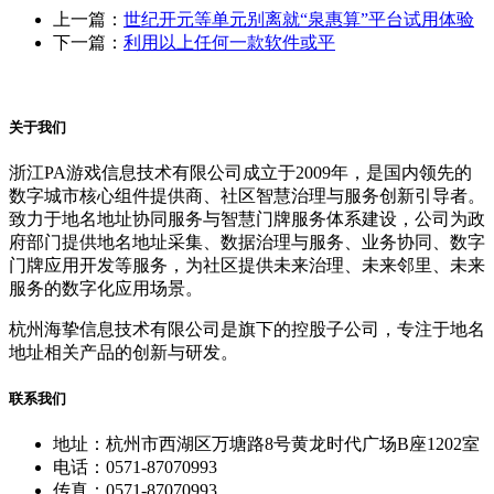
上一篇：
世纪开元等单元别离就“泉惠算”平台试用体验
下一篇：
利用以上任何一款软件或平
关于我们
浙江PA游戏信息技术有限公司成立于2009年，是国内领先的
数字城市核心组件提供商、社区智慧治理与服务创新引导者。
致力于地名地址协同服务与智慧门牌服务体系建设，公司为政
府部门提供地名地址采集、数据治理与服务、业务协同、数字
门牌应用开发等服务，为社区提供未来治理、未来邻里、未来
服务的数字化应用场景。
杭州海挚信息技术有限公司是旗下的控股子公司，专注于地名
地址相关产品的创新与研发。
联系我们
地址：杭州市西湖区万塘路8号黄龙时代广场B座1202室
电话：0571-87070993
传真：0571-87070993