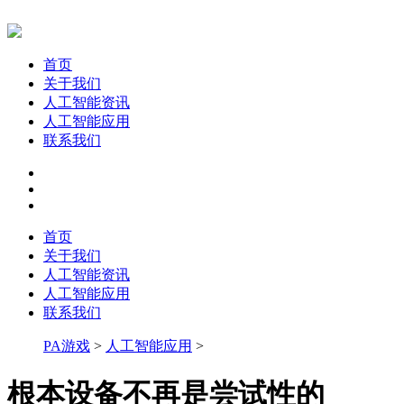
首页
关于我们
人工智能资讯
人工智能应用
联系我们
首页
关于我们
人工智能资讯
人工智能应用
联系我们
PA游戏
>
人工智能应用
>
根本设备不再是尝试性的