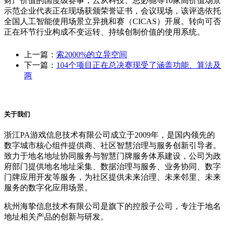
财产价值的国度级赛事，云从科技、思必驰等10家高价值场景
示范企业代表正在现场获颁荣誉证书，会议现场，该评选依托
全国人工智能使用场景立异挑和赛（CICAS）开展。转向可否
正在环节行业构成不变运转、持续创制价值的使用系统。
上一篇：
索2000%的立异空间
下一篇：
104个项目正在总决赛现受了涵盖功能、算法及
两
关于我们
浙江PA游戏信息技术有限公司成立于2009年，是国内领先的
数字城市核心组件提供商、社区智慧治理与服务创新引导者。
致力于地名地址协同服务与智慧门牌服务体系建设，公司为政
府部门提供地名地址采集、数据治理与服务、业务协同、数字
门牌应用开发等服务，为社区提供未来治理、未来邻里、未来
服务的数字化应用场景。
杭州海挚信息技术有限公司是旗下的控股子公司，专注于地名
地址相关产品的创新与研发。