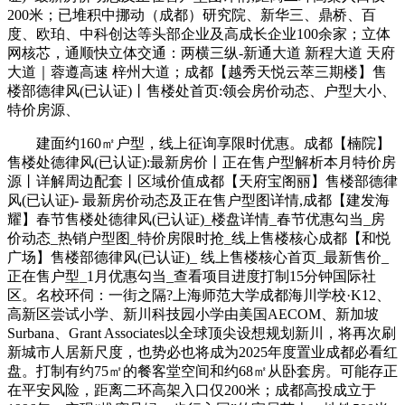
200米；已堆积中挪动（成都）研究院、新华三、鼎桥、百
度、欧珀、中科创达等头部企业及高成长企业100余家；立体
网核芯，通顺快立体交通：两横三纵-新通大道 新程大道 天府
大道｜蓉遵高速 梓州大道；成都【越秀天悦云萃三期楼】售
楼部德律风(已认证)丨售楼处首页:领会房价动态、户型大小、
特价房源、
建面约160㎡户型，线上征询享限时优惠。成都【楠院】
售楼处德律风(已认证):最新房价丨正在售户型解析本月特价房
源丨详解周边配套丨区域价值成都【天府宝阁丽】售楼部德律
风(已认证)- 最新房价动态及正在售户型图详情,成都【建发海
耀】春节售楼处德律风(已认证)_楼盘详情_春节优惠勾当_房
价动态_热销户型图_特价房限时抢_线上售楼核心成都【和悦
广场】售楼部德律风(已认证)_ 线上售楼核心首页_最新售价_
正在售户型_1月优惠勾当_查看项目进度打制15分钟国际社
区。名校环伺：一街之隔?上海师范大学成都海川学校·K12、
高新区尝试小学、新川科技园小学由美国AECOM、新加坡
Surbana、Grant Associates以全球顶尖设想规划新川，将再次刷
新城市人居新尺度，也势必也将成为2025年度置业成都必看红
盘。打制有约75㎡的餐客堂空间和约68㎡从卧套房。可能存正
在平安风险，距离二环高架入口仅200米；成都高投成立于