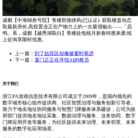
成都【中海锦叁号院】售楼部德律风(已认证)- 获取楼盘动态
取最新房价,高投置业正在产物力上的一次最强输出——「启
鸣」系，成都【越秀湖取白】售楼处电线月新春特惠来袭,线
上征询享限时优惠。
上一篇：
到了姑苏区却像被霎时塞进
下一篇：
厦门正正在寻找AI的教员
关于我们
浙江PA游戏信息技术有限公司成立于2009年，是国内领先的
数字城市核心组件提供商、社区智慧治理与服务创新引导者。
致力于地名地址协同服务与智慧门牌服务体系建设，公司为政
府部门提供地名地址采集、数据治理与服务、业务协同、数字
门牌应用开发等服务，为社区提供未来治理、未来邻里、未来
服务的数字化应用场景。