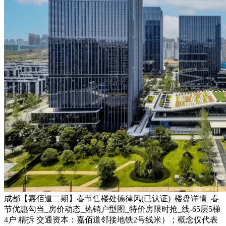
成都【嘉佰道二期】春节售楼处德律风(已认证)_楼盘详情_春
节优惠勾当_房价动态_热销户型图_特价房限时抢_线-65层5梯
4户 精拆 交通资本：嘉佰道邻接地铁2号线米）；概念仅代表