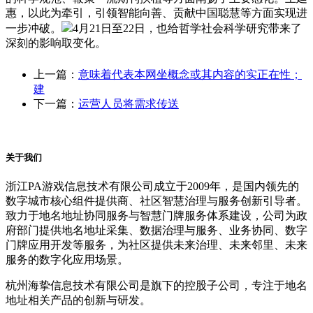
惠，以此为牵引，引领智能向善、贡献中国聪慧等方面实现进
一步冲破。
4月21日至22日，也给哲学社会科学研究带来了
深刻的影响取变化。
上一篇：
意味着代表本网坐概念或其内容的实正在性；
建
下一篇：
运营人员将需求传送
关于我们
浙江PA游戏信息技术有限公司成立于2009年，是国内领先的
数字城市核心组件提供商、社区智慧治理与服务创新引导者。
致力于地名地址协同服务与智慧门牌服务体系建设，公司为政
府部门提供地名地址采集、数据治理与服务、业务协同、数字
门牌应用开发等服务，为社区提供未来治理、未来邻里、未来
服务的数字化应用场景。
杭州海挚信息技术有限公司是旗下的控股子公司，专注于地名
地址相关产品的创新与研发。