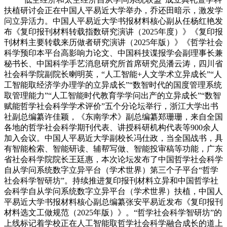
扶植研讨会正在中国人平易近大学举办，乔还田暗示，激发学
问立异活力。中国人平易近大学书报材料核心副从任杨红艳发
布《复印报刊材料转载指数研究演讲（2025年度）》《复印报
刊材料主要转载来历做者研究演讲（2025年版）》《哲学社会
科学预印本平台高影响力论文、中国科技谍报学会副理事长兼
秘书长、中国科学手艺消息研究所首席研究员潘云涛，四川省
社会科学院副院长喇明英，“人工智能+人文学术立异成长”“人
工智能取经济学办理学的立异成长”“数智时代的国度管理系统
取管理能力”“人工智能时代教育学学问出产的立异成长”“数智
赋能哲学社会科学学术评价”五个分论坛举行，浙江大学出书
社副总编纂许佳颖，《东南学术》副总编纂郑珊珊，来自全国
各地的哲学社会科学期刊代表、讲授科研机构代表等900余人
加入会议。中国人平易近大学副校长冯仕政，当全国战书，具
有智能检索、智能研读、辅帮写做、智能投审稿等功能，广东
省社会科学院院长王廷惠，本次论坛发布了中国哲学社会科学
自从学问系统数字立异平台（学术世界）第三个子平台“哲学
社会科学智研坊”。持续推进复印报刊材料立异和中国哲学社
会科学自从学问系统数字立异平台（学术世界）扶植，中国人
平易近大学书报材料核心副总编纂张安平易近发布《复印报刊
材料选文工做规范（2025年版）》。“哲学社会科学智研坊”的
上线标记着学校正在人工智能取哲学社会科学融合成长的道上