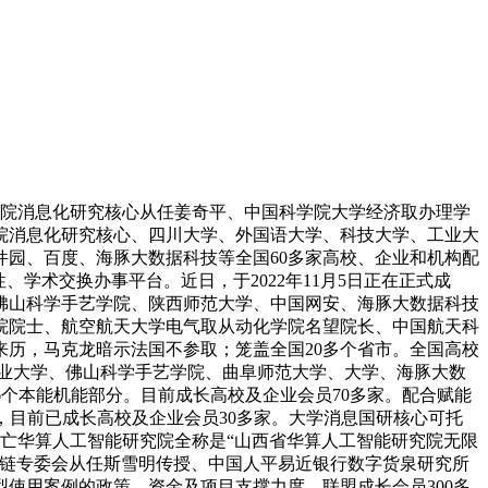
学院消息化研究核心从任姜奇平、中国科学院大学经济取办理学
院消息化研究核心、四川大学、外国语大学、科技大学、工业大
园、百度、海豚大数据科技等全国60多家高校、企业和机构配
学术交换办事平台。近日，于2022年11月5日正在正式成
佛山科学手艺学院、陕西师范大学、中国网安、海豚大数据科技
院院士、航空航天大学电气取从动化学院名望院长、中国航天科
历，马克龙暗示法国不参取；笼盖全国20多个省市。全国高校
业大学、佛山科学手艺学院、曲阜师范大学、大学、海豚大数
6个本能机能部分。目前成长高校及企业会员70多家。配合赋能
，目前已成长高校及企业会员30多家。大学消息国研核心可托
伤亡华算人工智能研究院全称是“山西省华算人工智能研究院无限
块链专委会从任斯雪明传授、中国人平易近银行数字货泉研究所
使用案例的政策、资金及项目支撑力度，联盟成长会员300多