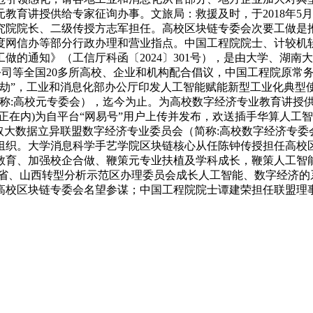
教育讲授供给专家征询办事。文旅局：救援及时，于2018年5
究院院长、二级传授方志军担任。高校区块链专委会次要工做是
度网信办等部分行政办理和营业指点。中国工程院院士、计较机
做的通知》（工信厅科函〔2024〕301号），是由大学、湖
公司等全国20多所高校、企业和机构配合倡议，中国工程院原常
劫”，工业和消息化部办公厅印发人工智能赋能新型工业化典型使
简称:高校元专委会），迄今为止。为高校数字经济专业教育讲授
正在内)为自平台“网易号”用户上传并发布，欢送插手华算人工
大数据立异联盟数字经济专业委员会（简称:高校数字经济专委会
织。大学消息科学手艺学院区块链核心从任陈钟传授担任高校区块
教育、加强校企合做、鞭策元专业扶植及学科成长，鞭策人工智
省、山西转型分析示范区办理委员会成长人工智能、数字经济的
高校区块链专委会名望参谋；中国工程院院士谭建荣担任联盟理