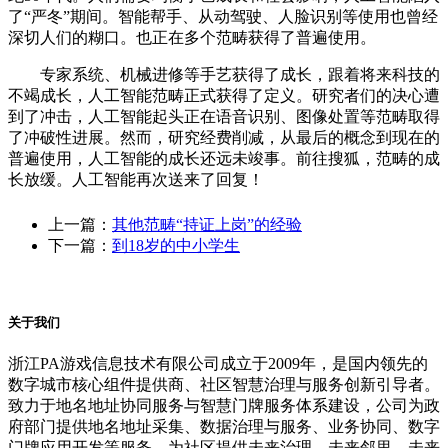
了“严冬”期间。智能帮手、从动驾驶、人脸识别等使用也曾经
深切人们的糊口。也正在多个范畴获得了普遍使用。
专家系统、机械进修等手艺获得了成长，跟着将来科技的
不竭成长，人工智能范畴正式获得了定义。研究者们的决心遭
到了冲击，人工智能起头正在语音识别、图像处置等范畴取得
了冲破性进展。然而，研究经费削减，从最后的概念到现在的
普遍使用，人工智能的成长还远未竣事。前往搜狐，范畴的成
长放缓。人工智能再次送来了回复！
上一篇：
其他范畴“持证上岗”的经验
下一篇：
到18岁的中小学生
关于我们
浙江PA游戏信息技术有限公司成立于2009年，是国内领先的
数字城市核心组件提供商、社区智慧治理与服务创新引导者。
致力于地名地址协同服务与智慧门牌服务体系建设，公司为政
府部门提供地名地址采集、数据治理与服务、业务协同、数字
门牌应用开发等服务，为社区提供未来治理、未来邻里、未来