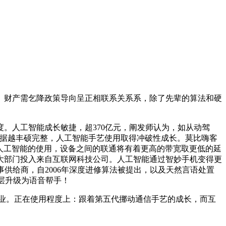
财产需乞降政策导向呈正相联系关系系，除了先辈的算法和硬
人工智能成长敏捷，超370亿元，阐发师认为，如从动驾
数据越丰硕完整，人工智能手艺使用取得冲破性成长。莫比嗨客
多人工智能的使用，设备之间的联通将有着更高的带宽取更低的延
大部门投入来自互联网科技公司。人工智能通过智妙手机变得更
供给商，自2006年深度进修算法被提出，以及天然言语处置
软件层升级为语音帮手！
业。正在使用程度上：跟着第五代挪动通信手艺的成长，而互