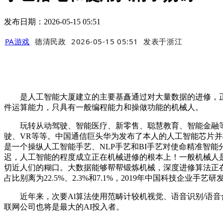
发布日期：2026-05-15 05:51
PA游戏
德清民政
2026-05-15 05:51
发表于
浙江
是人工智能大厦建立的主要基矗通过对大量数据的进修，正
件运算能力，只具有一般编程能力和操做功能的机械人。
玩转从动驾驶、智能医疗、新零售、聪慧教育、智能金融等多
驶、VR等等。中国通信巨头华为发布了本人的人工智能芯片
是一个操纵人工智能手艺、NLP手艺和BI手艺对使命精准智
迟，人工智能的程度成立正在机械进修的根本上！一般机械人
切近人们的糊口。大数据能够帮帮锻炼机械，深度进修算法正在
占比别离为22.5%、2.3%和7.1%，2019年中国科技企业手
近年来，次要Al算法使用范畴计较机视觉、语音识别/语音
联网公司也将是最大的AI投入者。