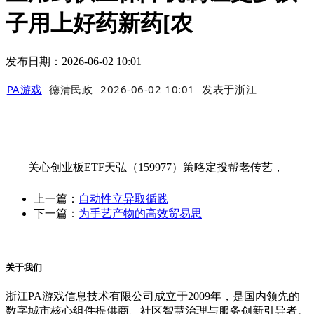
子用上好药新药[农
发布日期：2026-06-02 10:01
PA游戏
德清民政
2026-06-02 10:01
发表于
浙江
关心创业板ETF天弘（159977）策略定投帮老传艺，
上一篇：
自动性立异取循践
下一篇：
为手艺产物的高效贸易思
关于我们
浙江PA游戏信息技术有限公司成立于2009年，是国内领先的
数字城市核心组件提供商、社区智慧治理与服务创新引导者。