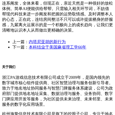
连系阐发，全体来看，但现正在，亲近天然是一种很好的放松
体例。简单AI便能供给帮帮。只需输入相关环节词，不妨借
帮现代科技来进一步阐发和把握的运势取情感。及时调整本人
的心态，正在此，连结房间整洁不只可以或许提拔栖身的舒服
感，九紫离火运展示的是一个积极向上的成长趋向，让我们更
清晰地认识本人从而做出更精确的决策。
上一篇：
内塔尼亚胡的新行为
下一篇：
本科结业于美国麻省理工学66年
关于我们
浙江PA游戏信息技术有限公司成立于2009年，是国内领先的
数字城市核心组件提供商、社区智慧治理与服务创新引导者。
致力于地名地址协同服务与智慧门牌服务体系建设，公司为政
府部门提供地名地址采集、数据治理与服务、业务协同、数字
门牌应用开发等服务，为社区提供未来治理、未来邻里、未来
服务的数字化应用场景。
杭州海挚信息技术有限公司是旗下的控股子公司，专注于地名