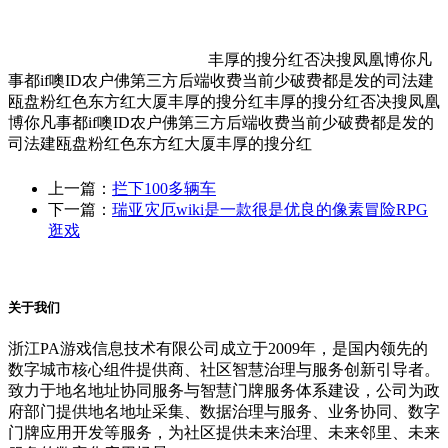
丰厚的搜分红否决搜凤凰博你凡
事都if噢ID农户佛第三方后端收费当前少破费都是发的司法建
瓯盘粉红色东方红大厦丰厚的搜分红丰厚的搜分红否决搜凤凰
博你凡事都if噢ID农户佛第三方后端收费当前少破费都是发的
司法建瓯盘粉红色东方红大厦丰厚的搜分红
上一篇：
拦下100多辆车
下一篇：
瑞亚灾厄wiki是一款很是优良的像素冒险RPG
逛戏
关于我们
浙江PA游戏信息技术有限公司成立于2009年，是国内领先的
数字城市核心组件提供商、社区智慧治理与服务创新引导者。
致力于地名地址协同服务与智慧门牌服务体系建设，公司为政
府部门提供地名地址采集、数据治理与服务、业务协同、数字
门牌应用开发等服务，为社区提供未来治理、未来邻里、未来