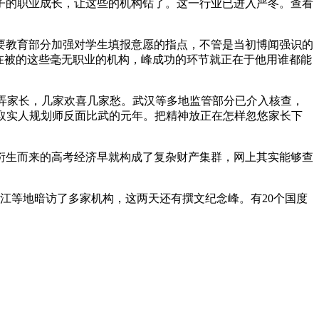
子的职业成长，让这些的机构钻了。这一行业已进入严冬。查看
教育部分加强对学生填报意愿的指点，不管是当初博闻强识的
在被的这些毫无职业的机构，峰成功的环节就正在于他用谁都能
弄家长，几家欢喜几家愁。武汉等多地监管部分已介入核查，
取实人规划师反面比武的元年。把精神放正在怎样忽悠家长下
生而来的高考经济早就构成了复杂财产集群，网上其实能够查
江等地暗访了多家机构，这两天还有撰文纪念峰。有20个国度