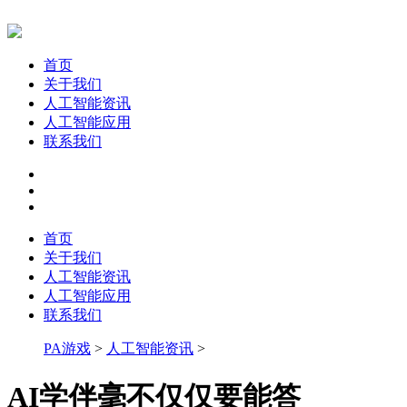
首页
关于我们
人工智能资讯
人工智能应用
联系我们
首页
关于我们
人工智能资讯
人工智能应用
联系我们
PA游戏
>
人工智能资讯
>
AI学伴毫不仅仅要能答