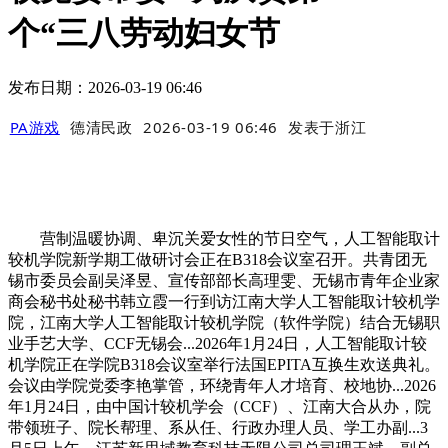
个“三八劳动妇女节
发布日期：2026-03-19 06:46
PA游戏
德清民政
2026-03-19 06:46
发表于
浙江
营制温暖协调、卑沉关爱女性的节日空气，人工智能取计
较机学院新学期工做研讨会正在B318会议室召开。共青团无
锡市委员会副吴泽昱、宣传部部长高理雯、无锡市青年企业家
商会秘书处秘书韩立霞一行到访江南大学人工智能取计较机学
院，江南大学人工智能取计较机学院（软件学院）结合无锡职
业手艺大学、CCF无锡会...2026年1月24日，人工智能取计较
机学院正在学院B318会议室举行法国EPITA互换生欢送典礼。
会议由学院党委李艳掌管，环绕青年人才培育、校地协...2026
年1月24日，由中国计较机学会（CCF）、江南大合从办，院
带领班子、院长帮理、系从任、行政办理人员、学工办副...3