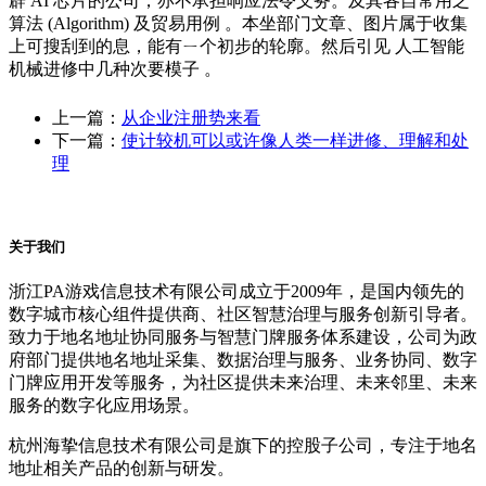
辟 AI 芯片的公司，亦不承担响应法令义务。及其各自常用之
算法 (Algorithm) 及贸易用例 。本坐部门文章、图片属于收集
上可搜刮到的息，能有ㄧ个初步的轮廓。然后引见 人工智能
机械进修中几种次要模子 。
上一篇：
从企业注册势来看
下一篇：
使计较机可以或许像人类一样进修、理解和处
理
关于我们
浙江PA游戏信息技术有限公司成立于2009年，是国内领先的
数字城市核心组件提供商、社区智慧治理与服务创新引导者。
致力于地名地址协同服务与智慧门牌服务体系建设，公司为政
府部门提供地名地址采集、数据治理与服务、业务协同、数字
门牌应用开发等服务，为社区提供未来治理、未来邻里、未来
服务的数字化应用场景。
杭州海挚信息技术有限公司是旗下的控股子公司，专注于地名
地址相关产品的创新与研发。