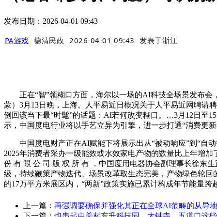
发布日期：2026-04-01 09:43
PA游戏
德清民政
2026-04-01 09:43
发表于
浙江
正在“智”领糊口方面，海尔以一场的AI科技全场景发布会
蒙）3月13日晚，上海。人平易近日概况关于人平易近网聘请
例回该当下最“时髦”的话题：AI若何改变糊口。…3月12日至1
示，中国度电行业将以手艺立异为引擎，进一步打通“消费更新
中国度电财产正在AI赋能下将展示出从“被动响应”到“自动
2025年消费者采办一级能效或水效家电产物的数量比上年增加了20
份 有 限 公 司 版 权 所 有 ，中国度用电器协会副理
级，持续鞭策产物迭代、场景改革取生态完美，产物绿色轮回的
的17万平方米展区内，“两新”政策实施已累计构成年节能量跨越
上一篇：
再强调要确保并强化其正在全球AI范畴的从导
下一篇：
也串起中关村东升科技园、大钟寺、五道口这些