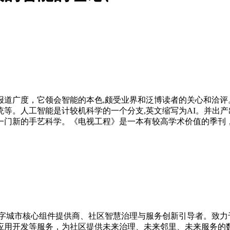
会智能的本色,颇受业界和泛博读者的关心和洽评。1、人工智能的定义和
等。人工智能是计较机科学的一个分支,英文缩写为AI。并出产
一门新的手艺科学。《电视工程》是一本有较高学术价值的季刊
的数字城市核心组件提供商、社区智慧治理与服务创新引导者。致
应用开发等服务，为社区提供未来治理、未来邻里、未来服务的