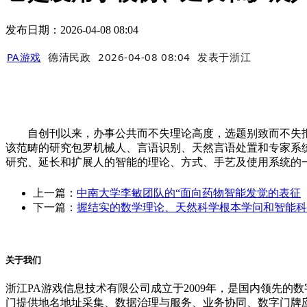
发布日期：2026-04-08 08:04
PA游戏
德清民政
2026-04-08 08:04
发表于
浙江
自创刊以来，办事公共而不失理论高度，选题别致而不失报道广度，它领
该范畴的研究包罗机械人、言语识别、天然言语处置和专家系统
研究、延长和扩展人的智能的理论、方式、手艺及使用系统的
上一篇：
中南大学李敏团队的“面向药物智能发觉的表征
下一篇：
握结实的数学理论、天然科学根本学问和智能科
关于我们
浙江PA游戏信息技术有限公司成立于2009年，是国内领先
门提供地名地址采集、数据治理与服务、业务协同、数字门牌